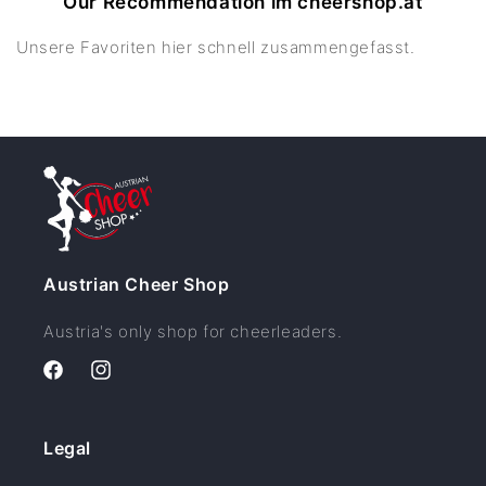
Our Recommendation im cheershop.at
Unsere Favoriten hier schnell zusammengefasst.
Austrian Cheer Shop
Austria's only shop for cheerleaders.
Facebook
Instagram
Legal