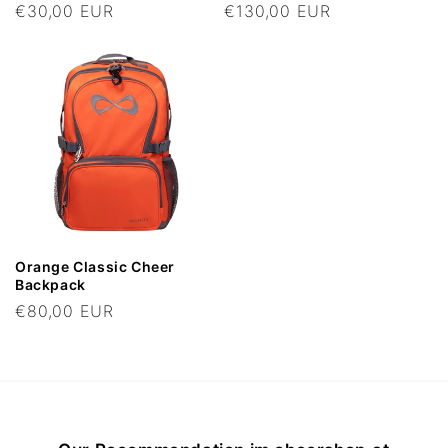
Regular
€30,00 EUR
Regular
€130,00 EUR
price
price
Orange Classic Cheer
Backpack
Regular
€80,00 EUR
price